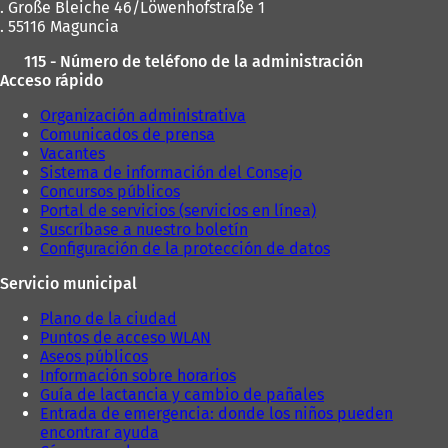
. Große Bleiche 46/Löwenhofstraße 1
. 55116 Maguncia
115 - Número de teléfono de la administración
Acceso rápido
Organización administrativa
Comunicados de prensa
Vacantes
Sistema de información del Consejo
Concursos públicos
Portal de servicios (servicios en línea)
Suscríbase a nuestro boletín
Configuración de la protección de datos
Servicio municipal
Plano de la ciudad
Puntos de acceso WLAN
Aseos públicos
Información sobre horarios
Guía de lactancia y cambio de pañales
Entrada de emergencia: donde los niños pueden
encontrar ayuda