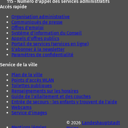
115 - Numéro d'appel des services administratifs
Accès rapide
Organisation administrative
Communiqués de presse
Offres d'emploi
Système d'information du Conseil
Appels d'offres publics
Portail de services (services en ligne)
S'abonner à la newsletter
Paramètres de confidentialité
Service de la ville
Plan de la ville
Points d'accès WLAN
Toilettes publiques
Renseignements sur les horaires
Guide de l'allaitement et des couches
Entrée de secours - les enfants y trouvent de l'aide
Webcams
Service d'images
© 2026
Landeshauptstadt
Mentions légales