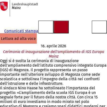
Alla
pagina
Vai al contenuto
iniziale
Comunicati stampa
lettura ad alta voce
16. aprile 2026
Cerimonia di inaugurazione dell'ampliamento di IGS Europa
Mainz
Oggi si è svolta la cerimonia di inaugurazione
dell'ampliamento dell'istituto comprensivo integrato Europa
(IGS) di Magonza. Il progetto rappresenta un passo
importante nell'ulteriore sviluppo di Magonza come sede
scolastica e sottolinea l'impegno della città nei confronti
dell'istruzione e delle infrastrutture.
Il sindaco Nino Haase ha sottolineato l’importanza del
progetto: «L’ampliamento della scuola IGS Europa è un
segnale forte per il futuro della nostra città. Con circa 15
milioni di euro investiamo in modo mirato nel polo
educativo di Magonza e creiamo spazi didattici moderni per