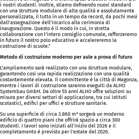
i nostri studenti. Inoltre, stiamo definendo nuovi standard
con una struttura modulare di alta qualità e assolutamente
personalizzata, il tutto in un tempo da record, da pochi mesi
dall’assegnazione dell’incarico alla cerimonia di
inaugurazione. Questo è il modo in cui, in stretta
collaborazione con l’intero consiglio comunale, rafforzeremo
in futuro il nostro polo educativo e accelereremo la
costruzione di scuole.”
Metodo di costruzione moderno per aule a prova di futuro
L’ampliamento sarà realizzato con una struttura modulare,
garantendo così una rapida realizzazione con una qualità
costantemente elevata. Il committente è la città di Magonza,
mentre i lavori di costruzione saranno eseguiti da ALHO
Systembau GmbH. Da oltre 55 anni ALHO offre soluzioni su
misura per diversi settori di applicazione, tra cui istituti
scolastici, edifici per uffici e strutture sanitarie.
Su una superficie di circa 3.860 m² sorgerà un moderno
edificio di quattro piani che offrirà spazio a circa 300
studenti. I lavori sono iniziati all’inizio del 2026 e il
completamento è previsto per l’estate del 2026.