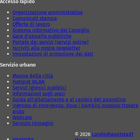
Accesso rapido
Organizzazione amministrativa
Comunicati stampa
Offerte di lavoro
Sistema informativo del Consiglio
Gare d'appalto pubbliche
Portale dei servizi (servizi online)
Iscriviti alla nostra newsletter
Impostazioni di protezione dei dati
Servizio urbano
Mappa della città
Hotspot WLAN
Servizi igienici pubblici
Informazioni sugli orari
Guida all'allattamento e al cambio del pannolino
Ingresso di emergenza: dove i bambini possono trovare
aiuto
Webcam
Servizio immagini
© 2026
Landeshauptstadt
Impronta