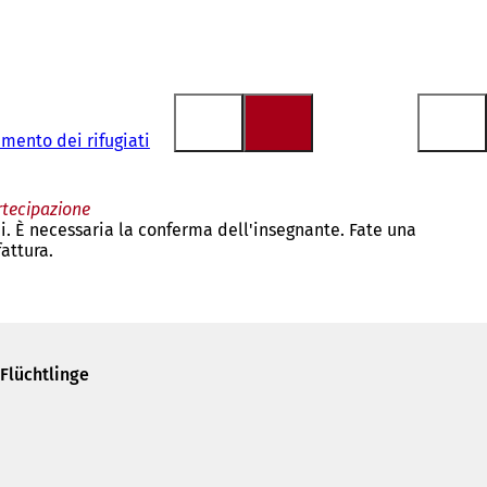
amento dei rifugiati
rtecipazione
i. È necessaria la conferma dell'insegnante. Fate una
attura.
Flüchtlinge