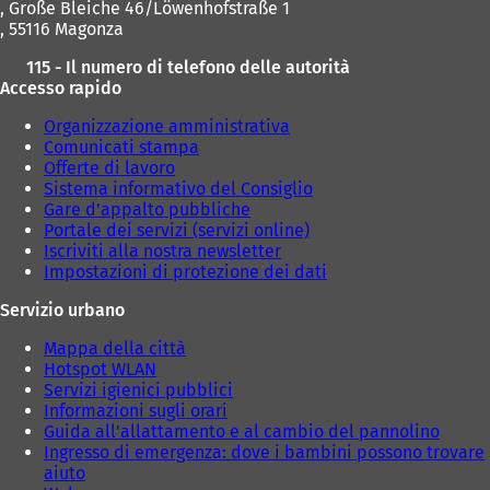
, Große Bleiche 46/Löwenhofstraße 1
, 55116 Magonza
115 - Il numero di telefono delle autorità
Accesso rapido
Organizzazione amministrativa
Comunicati stampa
Offerte di lavoro
Sistema informativo del Consiglio
Gare d'appalto pubbliche
Portale dei servizi (servizi online)
Iscriviti alla nostra newsletter
Impostazioni di protezione dei dati
Servizio urbano
Mappa della città
Hotspot WLAN
Servizi igienici pubblici
Informazioni sugli orari
Guida all'allattamento e al cambio del pannolino
Ingresso di emergenza: dove i bambini possono trovare
aiuto