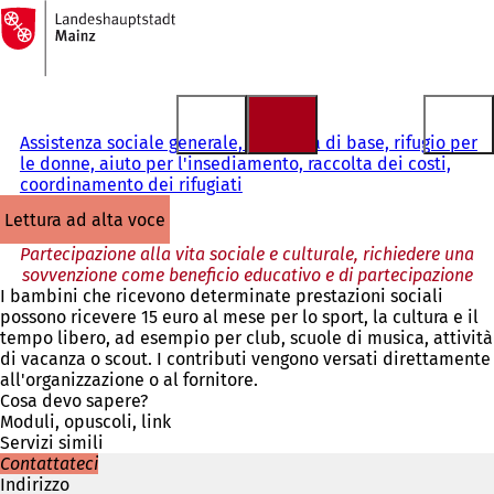
Alla
pagina
Vai al contenuto
iniziale
Assistenza sociale generale, sicurezza di base, rifugio per
le donne, aiuto per l'insediamento, raccolta dei costi,
coordinamento dei rifugiati
lettura ad alta voce
Partecipazione alla vita sociale e culturale, richiedere una
sovvenzione come beneficio educativo e di partecipazione
I bambini che ricevono determinate prestazioni sociali
possono ricevere 15 euro al mese per lo sport, la cultura e il
tempo libero, ad esempio per club, scuole di musica, attività
di vacanza o scout. I contributi vengono versati direttamente
all'organizzazione o al fornitore.
Cosa devo sapere?
Moduli, opuscoli, link
Servizi simili
Contattateci
Indirizzo