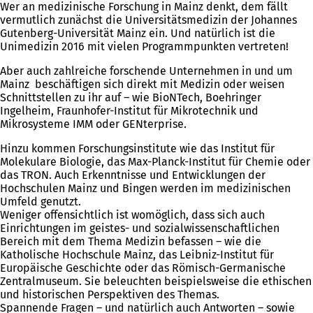
Wer an medizinische Forschung in Mainz denkt, dem fällt
vermutlich zunächst die Universitätsmedizin der Johannes
Gutenberg-Universität Mainz ein. Und natürlich ist die
Unimedizin 2016 mit vielen Programmpunkten vertreten!
Aber auch zahlreiche forschende Unternehmen in und um
Mainz beschäftigen sich direkt mit Medizin oder weisen
Schnittstellen zu ihr auf – wie BioNTech, Boehringer
Ingelheim, Fraunhofer-Institut für Mikrotechnik und
Mikrosysteme IMM oder GENterprise.
Hinzu kommen Forschungsinstitute wie das Institut für
Molekulare Biologie, das Max-Planck-Institut für Chemie oder
das TRON. Auch Erkenntnisse und Entwicklungen der
Hochschulen Mainz und Bingen werden im medizinischen
Umfeld genutzt.
Weniger offensichtlich ist womöglich, dass sich auch
Einrichtungen im geistes- und sozialwissenschaftlichen
Bereich mit dem Thema Medizin befassen – wie die
Katholische Hochschule Mainz, das Leibniz-Institut für
Europäische Geschichte oder das Römisch-Germanische
Zentralmuseum. Sie beleuchten beispielsweise die ethischen
und historischen Perspektiven des Themas.
Spannende Fragen – und natürlich auch Antworten – sowie