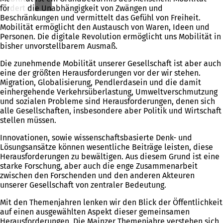
fördert die Unabhängigkeit von Zwängen und
Beschränkungen und vermittelt das Gefühl von Freiheit.
Mobilität ermöglicht den Austausch von Waren, Ideen und
Personen. Die digitale Revolution ermöglicht uns Mobilität in
bisher unvorstellbarem Ausmaß.
Die zunehmende Mobilität unserer Gesellschaft ist aber auch
eine der größten Herausforderungen vor der wir stehen.
Migration, Globalisierung, Pendlerdasein und die damit
einhergehende Verkehrsüberlastung, Umweltverschmutzung
und sozialen Probleme sind Herausforderungen, denen sich
alle Gesellschaften, insbesondere aber Politik und Wirtschaft
stellen müssen.
Innovationen, sowie wissenschaftsbasierte Denk- und
Lösungsansätze können wesentliche Beiträge leisten, diese
Herausforderungen zu bewältigen. Aus diesem Grund ist eine
starke Forschung, aber auch die enge Zusammenarbeit
zwischen den Forschenden und den anderen Akteuren
unserer Gesellschaft von zentraler Bedeutung.
Mit den Themenjahren lenken wir den Blick der Öffentlichkeit
auf einen ausgewählten Aspekt dieser gemeinsamen
Herausforderungen. Die Mainzer Themenjahre verstehen sich