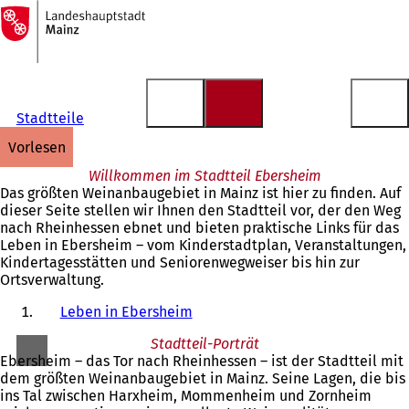
Zur
Startseite
Inhalt anspringen
Stadtteile
vorlesen
Willkommen im Stadtteil Ebersheim
Das größten Weinanbaugebiet in Mainz ist hier zu finden. Auf
dieser Seite stellen wir Ihnen den Stadtteil vor, der den Weg
nach Rheinhessen ebnet und bieten praktische Links für das
Leben in Ebersheim – vom Kinderstadtplan, Veranstaltungen,
Kindertagesstätten und Seniorenwegweiser bis hin zur
Ortsverwaltung.
Leben in Ebersheim
Stadtteil-Porträt
Ebersheim – das Tor nach Rheinhessen – ist der Stadtteil mit
dem größten Weinanbaugebiet in Mainz. Seine Lagen, die bis
ins Tal zwischen Harxheim, Mommenheim und Zornheim