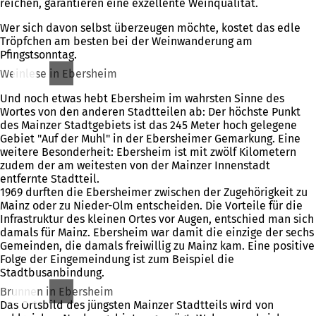
reichen, garantieren eine exzellente Weinqualität.
Wer sich davon selbst überzeugen möchte, kostet das edle
Tröpfchen am besten bei der Weinwanderung am
Pfingstsonntag.
Weinlese in Ebersheim
Und noch etwas hebt Ebersheim im wahrsten Sinne des
Wortes von den anderen Stadtteilen ab: Der höchste Punkt
des Mainzer Stadtgebiets ist das 245 Meter hoch gelegene
Gebiet "Auf der Muhl" in der Ebersheimer Gemarkung. Eine
weitere Besonderheit: Ebersheim ist mit zwölf Kilometern
zudem der am weitesten von der Mainzer Innenstadt
entfernte Stadtteil.
1969 durften die Ebersheimer zwischen der Zugehörigkeit zu
Mainz oder zu Nieder-Olm entscheiden. Die Vorteile für die
Infrastruktur des kleinen Ortes vor Augen, entschied man sich
damals für Mainz. Ebersheim war damit die einzige der sechs
Gemeinden, die damals freiwillig zu Mainz kam. Eine positive
Folge der Eingemeindung ist zum Beispiel die
Stadtbusanbindung.
Brunnen in Ebersheim
Das Ortsbild des jüngsten Mainzer Stadtteils wird von