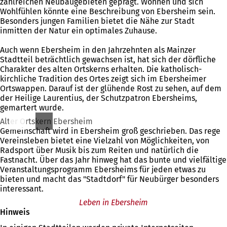
zahlreichen Neubaugebieten geprägt. Wohnen und sich
Wohlfühlen könnte eine Beschreibung von Ebersheim sein.
Besonders jungen Familien bietet die Nähe zur Stadt
inmitten der Natur ein optimales Zuhause.
Auch wenn Ebersheim in den Jahrzehnten als Mainzer
Stadtteil beträchtlich gewachsen ist, hat sich der dörfliche
Charakter des alten Ortskerns erhalten. Die katholisch-
kirchliche Tradition des Ortes zeigt sich im Ebersheimer
Ortswappen. Darauf ist der glühende Rost zu sehen, auf dem
der Heilige Laurentius, der Schutzpatron Ebersheims,
gemartert wurde.
Alter Ortskern Ebersheim
Gemeinschaft wird in Ebersheim groß geschrieben. Das rege
Vereinsleben bietet eine Vielzahl von Möglichkeiten, von
Radsport über Musik bis zum Reiten und natürlich die
Fastnacht. Über das Jahr hinweg hat das bunte und vielfältige
Veranstaltungsprogramm Ebersheims für jeden etwas zu
bieten und macht das "Stadtdorf" für Neubürger besonders
interessant.
Leben in Ebersheim
Hinweis