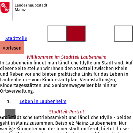
Zur
Startseite
Inhalt anspringen
Stadtteile
vorlesen
Willkommen im Stadtteil Laubenheim
In Laubenheim findet man ländliche Idylle am Stadtrand. Auf
dieser Seite stellen wir Ihnen den Stadtteil zwischen Rhein
und Reben vor und bieten praktische Links für das Leben in
Laubenheim – vom Kinderstadtplan, Veranstaltungen,
Kindertagesstätten und Seniorenwegweiser bis hin zur
Ortsverwaltung.
Leben in Laubenheim
Stadtteil-Porträt
Großstädtische Betriebsamkeit und ländliche Idylle - beides
geht in Mainz zusammen. Beispiel: Mainz-Laubenheim. Nur
wenige Kilometer von der Innenstadt entfernt, bietet dieser