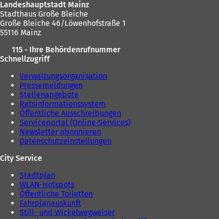
Landeshauptstadt Mainz
Stadthaus Große Bleiche
Große Bleiche 46/Löwenhofstraße 1
55116 Mainz
115 - Ihre Behördenrufnummer
Schnellzugriff
Verwaltungsorganisation
Pressemeldungen
Stellenangebote
Ratsinformationssystem
Öffentliche Ausschreibungen
Serviceportal (Online-Services)
Newsletter abonnieren
Datenschutzeinstellungen
City Service
Stadtplan
WLAN-Hotspots
Öffentliche Toiletten
Fahrplanauskunft
Still- und Wickelwegweiser