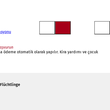
nasyonu
başvurun
a ödeme otomatik olarak yapılır. Kira yardımı ve çocuk
Flüchtlinge