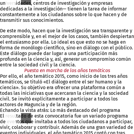
universidades, centros de investigación y empresas
dedicadas a la investigación— tienen la tarea de informar
constantemente a los ciudadanos sobre lo que hacen y de
transmitir sus conocimientos.
De este modo, hacen que la investigación sea transparente y
comprensible y, en el mejor de los casos, también despiertan
el entusiasmo por ella. Lo ideal es que esto no se haga en
forma de monólogo científico, sino en diálogo con el público.
Este diálogo puede dar lugar a una participación más
profunda en la ciencia y, así, generar un compromiso común
entre la sociedad civil y la ciencia.
Puesta en marcha de los años temáticos
Por ello, el año temático 2015, como inicio de los tres años
temáticos, se tituló «El diálogo entre el ser humano y la
ciencia». Su objetivo era ofrecer una plataforma común a
todas las iniciativas que acercaran la ciencia y la sociedad
civil. Se invitó explícitamente a participar a todos los
actores de Maguncia y de la región.
Echando la vista atrás: Lo más destacado del programa
El resultado de esta convocatoria fue un variado programa
de eventos que invitaba a todos los ciudadanos a participar,
vivir, colaborar y contribuir. Además de una gran variedad de
eventos individuales, el año temático 2015 contó con tres