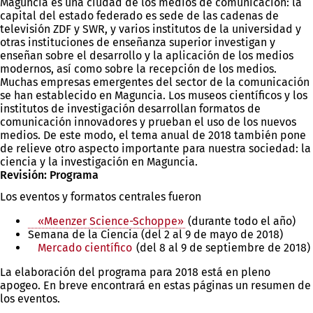
Maguncia es una ciudad de los medios de comunicación: la
capital del estado federado es sede de las cadenas de
televisión ZDF y SWR, y varios institutos de la universidad y
otras instituciones de enseñanza superior investigan y
enseñan sobre el desarrollo y la aplicación de los medios
modernos, así como sobre la recepción de los medios.
Muchas empresas emergentes del sector de la comunicación
se han establecido en Maguncia. Los museos científicos y los
institutos de investigación desarrollan formatos de
comunicación innovadores y prueban el uso de los nuevos
medios. De este modo, el tema anual de 2018 también pone
de relieve otro aspecto importante para nuestra sociedad: la
ciencia y la investigación en Maguncia.
Revisión: Programa
Los eventos y formatos centrales fueron
«Meenzer Science-Schoppe»
(durante todo el año)
Semana de la Ciencia (del 2 al 9 de mayo de 2018)
Mercado científico
(del 8 al 9 de septiembre de 2018)
La elaboración del programa para 2018 está en pleno
apogeo. En breve encontrará en estas páginas un resumen de
los eventos.