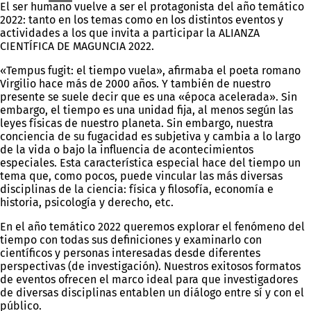
El ser humano vuelve a ser el protagonista del año temático
2022: tanto en los temas como en los distintos eventos y
actividades a los que invita a participar la ALIANZA
CIENTÍFICA DE MAGUNCIA 2022.
«Tempus fugit: el tiempo vuela», afirmaba el poeta romano
Virgilio hace más de 2000 años. Y también de nuestro
presente se suele decir que es una «época acelerada». Sin
embargo, el tiempo es una unidad fija, al menos según las
leyes físicas de nuestro planeta. Sin embargo, nuestra
conciencia de su fugacidad es subjetiva y cambia a lo largo
de la vida o bajo la influencia de acontecimientos
especiales. Esta característica especial hace del tiempo un
tema que, como pocos, puede vincular las más diversas
disciplinas de la ciencia: física y filosofía, economía e
historia, psicología y derecho, etc.
En el año temático 2022 queremos explorar el fenómeno del
tiempo con todas sus definiciones y examinarlo con
científicos y personas interesadas desde diferentes
perspectivas (de investigación). Nuestros exitosos formatos
de eventos ofrecen el marco ideal para que investigadores
de diversas disciplinas entablen un diálogo entre sí y con el
público.