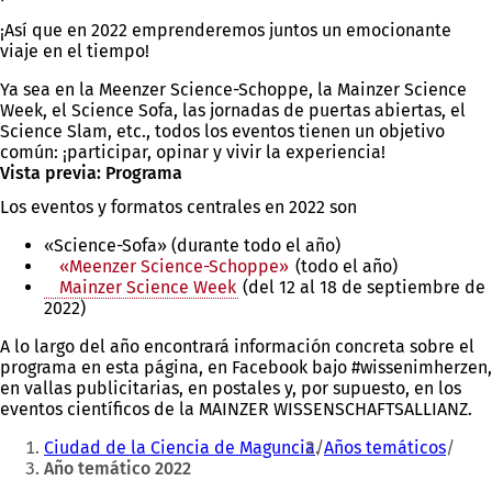
¡Así que en 2022 emprenderemos juntos un emocionante
viaje en el tiempo!
Ya sea en la Meenzer Science-Schoppe, la Mainzer Science
Week, el Science Sofa, las jornadas de puertas abiertas, el
Science Slam, etc., todos los eventos tienen un objetivo
común: ¡participar, opinar y vivir la experiencia!
Vista previa: Programa
Los eventos y formatos centrales en 2022 son
«Science-Sofa» (durante todo el año)
«Meenzer Science-Schoppe»
(todo el año)
Mainzer Science Week
(del 12 al 18 de septiembre de
2022)
A lo largo del año encontrará información concreta sobre el
programa en esta página, en Facebook bajo #wissenimherzen,
en vallas publicitarias, en postales y, por supuesto, en los
eventos científicos de la MAINZER WISSENSCHAFTSALLIANZ.
Estás
Ciudad de la Ciencia de Maguncia
Años temáticos
aquí:
Año temático 2022