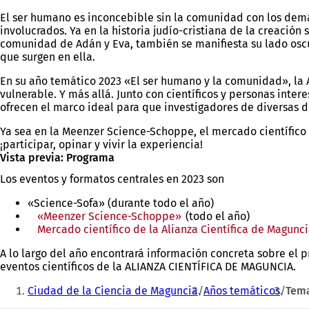
El ser humano es inconcebible sin la comunidad con los demá
involucrados. Ya en la historia judío-cristiana de la creaci
comunidad de Adán y Eva, también se manifiesta su lado oscur
que surgen en ella.
En su año temático 2023 «El ser humano y la comunidad», l
vulnerable. Y más allá. Junto con científicos y personas int
ofrecen el marco ideal para que investigadores de diversas di
Ya sea en la Meenzer Science-Schoppe, el mercado científico S
¡participar, opinar y vivir la experiencia!
Vista previa: Programa
Los eventos y formatos centrales en 2023 son
«Science-Sofa» (durante todo el año)
«Meenzer Science-Schoppe»
(todo el año)
Mercado científico de la Alianza Científica de Magunc
A lo largo del año encontrará información concreta sobre el 
eventos científicos de la ALIANZA CIENTÍFICA DE MAGUNCIA.
Estás
Ciudad de la Ciencia de Maguncia
Años temáticos
Tema
aquí: