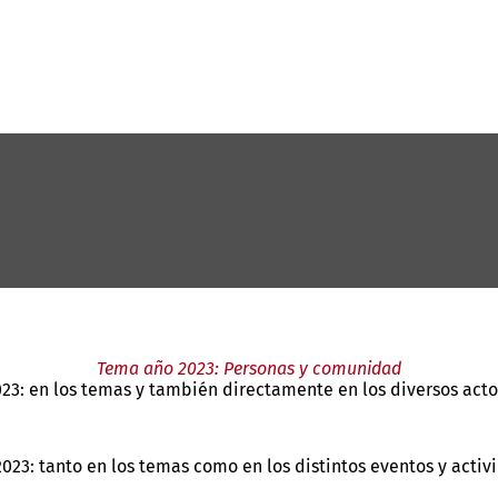
Tema año 2023: Personas y comunidad
23: en los temas y también directamente en los diversos actos
023: tanto en los temas como en los distintos eventos y activi