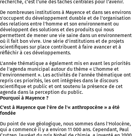
recherche, c'est l'une des tâches centrales pour l'avenir.
De nombreuses institutions à Mayence et dans ses environs
s'occupent du développement durable et de l'organisation
des relations entre l'homme et son environnement ou
développent des solutions et des produits qui nous
permettent de mener une vie saine dans un environnement
où il fait bon vivre. Une série d'institutions et de projets
scientifiques sur place contribuent à faire avancer et à
réfléchir à ces développements.
L'année thématique a également mis en avant les priorités
de l'agenda municipal autour du thème « L'homme et
l'environnement ». Les activités de l'année thématique ont
repris ces priorités, les ont intégrées dans le discours
scientifique et public et ont soutenu la présence de cet
agenda dans la perception du public.
Pourquoi à Mayence ?
C'est à Mayence que l'ère de l'« anthropocène » a été
fondée
Du point de vue géologique, nous sommes dans l'Holocène,
qui a commencé il y a environ 11 000 ans. Cependant, Paul
Crutzen, lauréat du prix Nobel de chimie, a inventé en 2000