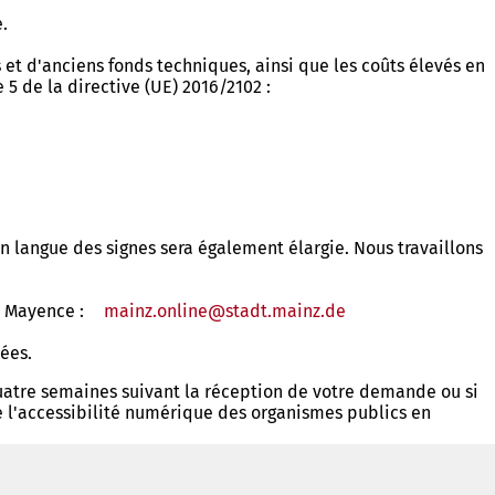
.
t d'anciens fonds techniques, ainsi que les coûts élevés en
5 de la directive (UE) 2016/2102 :
en langue des signes sera également élargie. Nous travaillons
de Mayence :
mainz.online
stadt.mainz
de
uées.
uatre semaines suivant la réception de votre demande ou si
de l'accessibilité numérique des organismes publics en