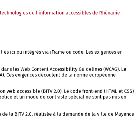
dans
un
 technologies de l'information accessibles de Rhénanie-
nouvel
onglet)
liés ici ou intégrés via iFrame ou code. Les exigences en
s dans les Web Content Accessibility Guidelines (WCAG). Le
 AA). Ces exigences découlent de la norme européenne
n web accessible (BITV 2.0). Le code front-end (HTML et CSS)
 police et un mode de contraste spécial ne sont pas mis en
s de la BITV 2.0, réalisée à la demande de la ville de Mayence