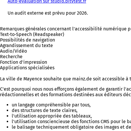
Auto-évaluation sur studio.bitvtest.fr
Un audit externe est prévu pour 2026.
Remarques générales concernant l'accessibilité numérique p
Text-to-Speech (Readspeaker)
Possibilités de navigation
Agrandissement du texte
Audio/Vidéo
Recherche
Fonction d'impression
Applications spécialisées
La ville de Mayence souhaite que mainz.de soit accessible à 
C'est pourquoi nous nous efforçons également de garantir l'acc
rédactionnelles et des formations destinées aux éditeurs déc
un langage compréhensible par tous,
des structures de texte claires,
l'utilisation appropriée des tableaux,
l'utilisation consciencieuse des fonctions CMS pour le b
le balisage techniquement obligatoire des images et des 