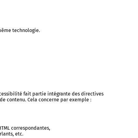
 même technologie.
ssibilité fait partie intégrante des directives
 de contenu. Cela concerne par exemple :
s HTML correspondantes,
lants, etc.