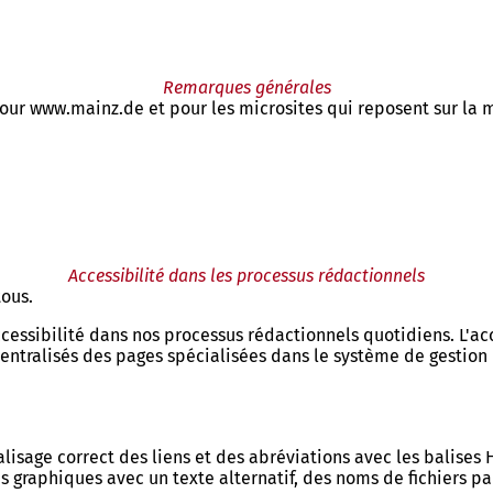
Remarques générales
our www.mainz.de et pour les microsites qui reposent sur la
Accessibilité dans les processus rédactionnels
tous.
essibilité dans nos processus rédactionnels quotidiens. L'acce
entralisés des pages spécialisées dans le système de gestion
alisage correct des liens et des abréviations avec les balise
graphiques avec un texte alternatif, des noms de fichiers par