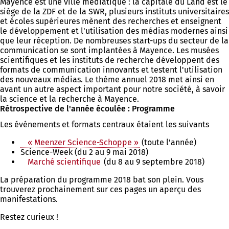
Mayence est une ville médiatique : la capitale du Land est le
siège de la ZDF et de la SWR, plusieurs instituts universitaires
et écoles supérieures mènent des recherches et enseignent
le développement et l'utilisation des médias modernes ainsi
que leur réception. De nombreuses start-ups du secteur de la
communication se sont implantées à Mayence. Les musées
scientifiques et les instituts de recherche développent des
formats de communication innovants et testent l'utilisation
des nouveaux médias. Le thème annuel 2018 met ainsi en
avant un autre aspect important pour notre société, à savoir
la science et la recherche à Mayence.
Rétrospective de l'année écoulée : Programme
Les événements et formats centraux étaient les suivants
« Meenzer Science-Schoppe »
(toute l'année)
Science-Week (du 2 au 9 mai 2018)
Marché scientifique
(du 8 au 9 septembre 2018)
La préparation du programme 2018 bat son plein. Vous
trouverez prochainement sur ces pages un aperçu des
manifestations.
Restez curieux !