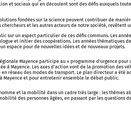
tion et sociaux qui en découlent sont des défis auxquels toute
solutions fondées sur la science peuvent contribuer de manière
s chercheurs et les autres acteurs de notre société, revêtent 
blic sur un aspect particulier de ces défis communs. Les ann
ialogue et initier des coopérations. Les années thématiques de
t un espace pour de nouvelles idées et de nouveaux projets.
 régionale Mayence participe au « programme d'urgence pour u
tée à Mayence. Les axes d'action vont de la promotion des vé
ise en réseau des modes de transport. Le plan directeur a été
à Mayence et pour entretenir ensemble le débat public.
homme et la mobilité dans un cadre très large : les thèmes ab
mobilité des personnes âgées, en passant par les questions de 