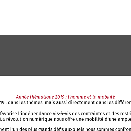
Année thématique 2019 : l'homme et la mobilité
 : dans les thèmes, mais aussi directement dans les différent
favorise l'indépendance vis-à-vis des contraintes et des restr
La révolution numérique nous offre une mobilité d'une ample
ment l'un des plus grands défis auxquels nous sommes confron