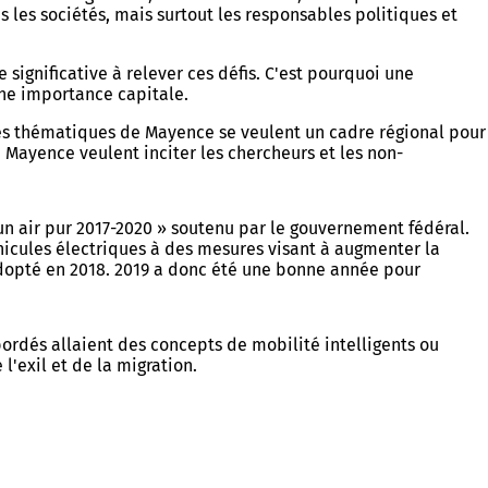
s les sociétés, mais surtout les responsables politiques et
 significative à relever ces défis. C'est pourquoi une
une importance capitale.
ées thématiques de Mayence se veulent un cadre régional pour
 Mayence veulent inciter les chercheurs et les non-
n air pur 2017-2020 » soutenu par le gouvernement fédéral.
hicules électriques à des mesures visant à augmenter la
 adopté en 2018. 2019 a donc été une bonne année pour
ordés allaient des concepts de mobilité intelligents ou
l'exil et de la migration.