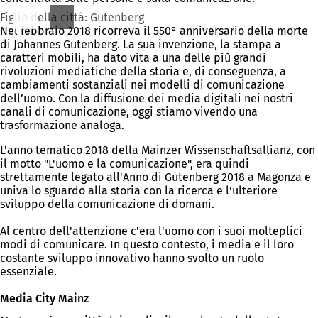
Figlio della città: Gutenberg
Nel febbraio 2018 ricorreva il 550° anniversario della morte
di Johannes Gutenberg. La sua invenzione, la stampa a
caratteri mobili, ha dato vita a una delle più grandi
rivoluzioni mediatiche della storia e, di conseguenza, a
cambiamenti sostanziali nei modelli di comunicazione
dell’uomo. Con la diffusione dei media digitali nei nostri
canali di comunicazione, oggi stiamo vivendo una
trasformazione analoga.
L'anno tematico 2018 della Mainzer Wissenschaftsallianz, con
il motto "L'uomo e la comunicazione", era quindi
strettamente legato all'Anno di Gutenberg 2018 a Magonza e
univa lo sguardo alla storia con la ricerca e l'ulteriore
sviluppo della comunicazione di domani.
Al centro dell'attenzione c'era l'uomo con i suoi molteplici
modi di comunicare. In questo contesto, i media e il loro
costante sviluppo innovativo hanno svolto un ruolo
essenziale.
Media City Mainz