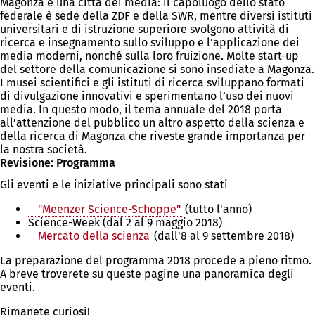
Magonza è una città dei media: il capoluogo dello stato
federale è sede della ZDF e della SWR, mentre diversi istituti
universitari e di istruzione superiore svolgono attività di
ricerca e insegnamento sullo sviluppo e l’applicazione dei
media moderni, nonché sulla loro fruizione. Molte start-up
del settore della comunicazione si sono insediate a Magonza.
I musei scientifici e gli istituti di ricerca sviluppano formati
di divulgazione innovativi e sperimentano l’uso dei nuovi
media. In questo modo, il tema annuale del 2018 porta
all’attenzione del pubblico un altro aspetto della scienza e
della ricerca di Magonza che riveste grande importanza per
la nostra società.
Revisione: Programma
Gli eventi e le iniziative principali sono stati
"Meenzer Science-Schoppe"
(tutto l'anno)
Science-Week (dal 2 al 9 maggio 2018)
Mercato della scienza
(dall'8 al 9 settembre 2018)
La preparazione del programma 2018 procede a pieno ritmo.
A breve troverete su queste pagine una panoramica degli
eventi.
Rimanete curiosi!