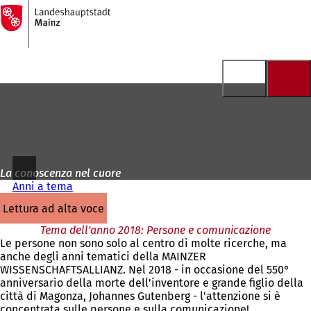
Alla
pagina
Vai al contenuto
iniziale
La conoscenza nel cuore
Anni a tema
lettura ad alta voce
Tema dell'anno 2018: Persone e comunicazione
Le persone non sono solo al centro di molte ricerche, ma
anche degli anni tematici della MAINZER
WISSENSCHAFTSALLIANZ. Nel 2018 - in occasione del 550°
anniversario della morte dell'inventore e grande figlio della
città di Magonza, Johannes Gutenberg - l'attenzione si è
concentrata sulle persone e sulla comunicazione!