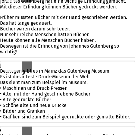
Johannes Gutenberg hat eine wichtige Erfindung gemacht.
Mit dieser Erfindung können Bücher gedruckt werden.
Früher mussten Bücher mit der Hand geschrieben werden.
Das hat lange gedauert.
Bücher waren darum sehr teuer.
Nur sehr reiche Menschen hatten Bücher.
Heute können alle Menschen Bücher haben.
Deswegen ist die Erfindung von Johannes Gutenberg so
wichtig!
Johannes Gutenberg hat die Erfindung in Mainz gemacht.
Deswegen gibt es in Mainz das Gutenberg Museum.
Es ist das älteste Druck-Museum der Welt.
Das sieht man zum Beispiel im Museum:
• Maschinen und Druck-Pressen
• Alte, mit der Hand geschriebene Bücher
• Alte gedruckte Bücher
• Schöne alte und neue Drucke
• Bilder und Grafiken
• Grafiken sind zum Beispiel gedruckte oder gemalte Bilder.
Gutenberg hat auch die Bibel gedruckt.