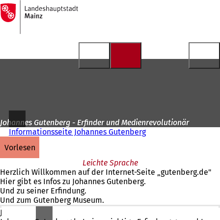
Zur
Startseite
Inhalt anspringen
Johannes Gutenberg - Erfinder und Medienrevolutionär
Informationsseite Johannes Gutenberg
vorlesen
Leichte Sprache
Herzlich Willkommen auf der Internet-Seite „gutenberg.de"
Hier gibt es Infos zu Johannes Gutenberg.
Und zu seiner Erfindung.
Und zum Gutenberg Museum.
Johannes Gutenberg hat vor vielen 100 Jahren gelebt.