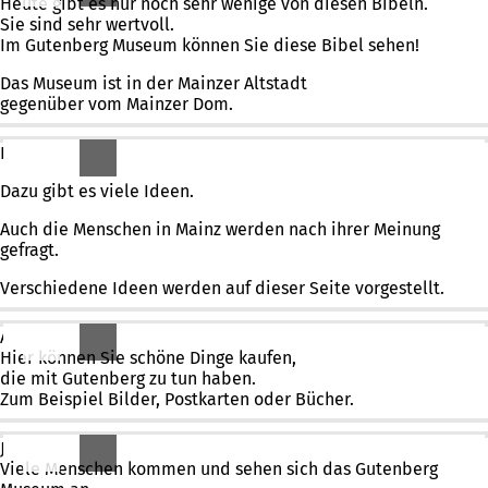
Heute gibt es nur noch sehr wenige von diesen Bibeln.
Sie sind sehr wertvoll.
Im Gutenberg Museum können Sie diese Bibel sehen!
Das Museum ist in der Mainzer Altstadt
gegenüber vom Mainzer Dom.
Das Gutenberg Museum soll schöner und moderner werden.
Dazu gibt es viele Ideen.
Auch die Menschen in Mainz werden nach ihrer Meinung
gefragt.
Verschiedene Ideen werden auf dieser Seite vorgestellt.
Am Gutenberg Museum gibt es einen Laden.
Hier können Sie schöne Dinge kaufen,
die mit Gutenberg zu tun haben.
Zum Beispiel Bilder, Postkarten oder Bücher.
Johannes Gutenberg ist in der ganzen Welt bekannt.
Viele Menschen kommen und sehen sich das Gutenberg