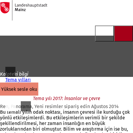
Ana
sayfaya
İçeriğe atla
Kalpteki bilgi
Tema yılları
yüksek sesle oku
Tema yılı 2017: İnsanlar ve çevre
Ren, Panorama, Yeni resimler sipariş edin Ağustos 2014
Bu temalı yılın odak noktası, insanın çevresi ile kurduğu çok
yönlü etkileşimlerdi. Bu etkileşimlerin verimli bir şekilde
şekillendirilmesi, her zaman insanlığın en büyük
zorluklarından biri olmuştur. Bilim ve araştırma için ise bu,