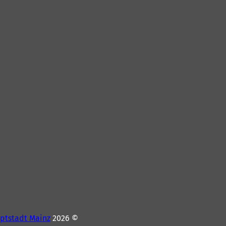
ptstadt Mainz
© 2026