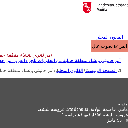
إلى
الصفحة
الانتقال إلى المحتوى
الرئيسية
القانون المحلي
القراءة بصوت عالٍ
أمر قانوني بإنشاء منطقة حماية
أمر قانوني بإنشاء منطقة حماية من الحفريات للجزء الغربي من حديقة المد
أنت
الصفحة الرئيسية
القانون المحلي
أمر قانوني بإنشاء منطقة حماية 
هنا
منطقة
القدم
مدينة
ماينز، عاصمة الولاية،
Stadthaus، غروسه بليشه،
غروسه بليشه 46/لوفنهوفشتراسه 1،
55116 ماينز