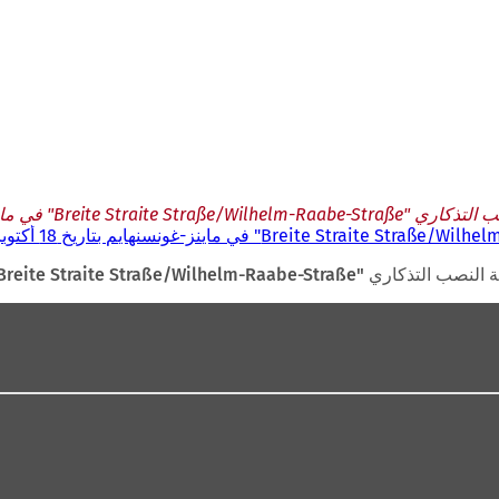
ينز-غونسنهايم بتاريخ 18 أكتوبر 1991
Breite Str" في ماينز-غونسنهايم بتاريخ 18 أكتوبر 1991