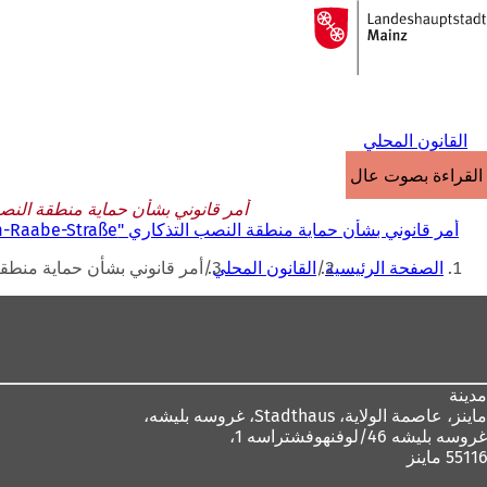
إلى
الصفحة
الانتقال إلى المحتوى
الرئيسية
القانون المحلي
القراءة بصوت عالٍ
أمر قانوني بشأن حماية منطقة النصب التذكاري "Breite Straite Straße/Wilhelm-Raabe-Straße" في ما
أمر قانوني بشأن حماية منطقة النصب التذكاري "Breite Straite Straße/Wilhelm-Raabe-Straße" في ماينز-غونسنهايم بتاريخ 18 أكتوبر 1991
أنت
الصفحة الرئيسية
القانون المحلي
أمر قانوني بشأن حماية منطقة النصب التذكاري "aite Straße/Wilhelm-Raabe-Straße
هنا
منطقة
القدم
مدينة
ماينز، عاصمة الولاية،
Stadthaus، غروسه بليشه،
غروسه بليشه 46/لوفنهوفشتراسه 1،
55116 ماينز