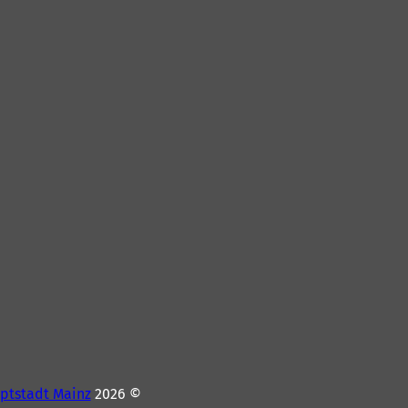
ptstadt Mainz
© 2026