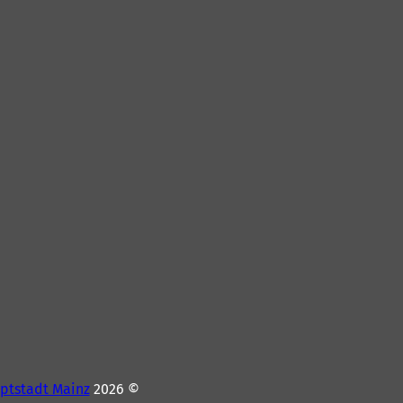
ptstadt Mainz
© 2026