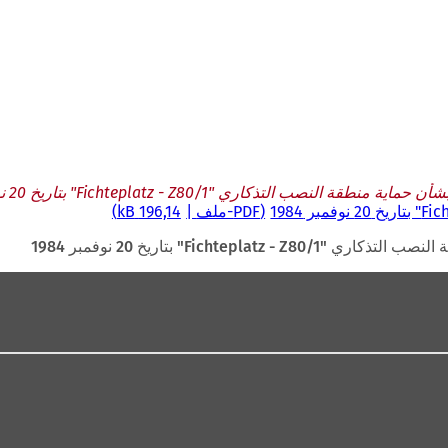
 منطقة النصب التذكاري "Fichteplatz - Z80/1" بتاريخ 20 نوفمبر 1984
PDF
-ملف
196,14 kB
Fichteplatz" بتاريخ 20 نوفمبر 1984