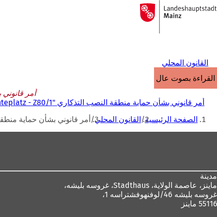
إلى
الصفحة
الانتقال إلى المحتوى
الرئيسية
القانون المحلي
القراءة بصوت عالٍ
أمر قانوني بشأن حماية
أمر قانوني بشأن حماية منطقة النصب التذكاري "Fichteplatz - Z80/1" بتاريخ 20 نوفمبر 1984
أنت
الصفحة الرئيسية
القانون المحلي
أمر قانوني بشأن حماية منطقة النصب التذكاري " - Z80/1
هنا
منطقة
القدم
مدينة
ماينز، عاصمة الولاية،
Stadthaus، غروسه بليشه،
غروسه بليشه 46/لوفنهوفشتراسه 1،
55116 ماينز