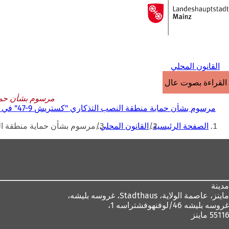
إلى
الصفحة
الانتقال إلى المحتوى
الرئيسية
القانون المحلي
القراءة بصوت عالٍ
مرسوم بشأن حماية منطقة النصب
مرسوم بشأن حماية منطقة النصب التذكاري "كستريش 9-47" في عاصمة ولاية ماينز بتاريخ 14 يناير 1997
أنت
الصفحة الرئيسية
القانون المحلي
مرسوم بشأن حماية منطقة النصب التذكاري "كستريش 9-7
هنا
منطقة
القدم
مدينة
ماينز، عاصمة الولاية،
Stadthaus، غروسه بليشه،
غروسه بليشه 46/لوفنهوفشتراسه 1،
55116 ماينز