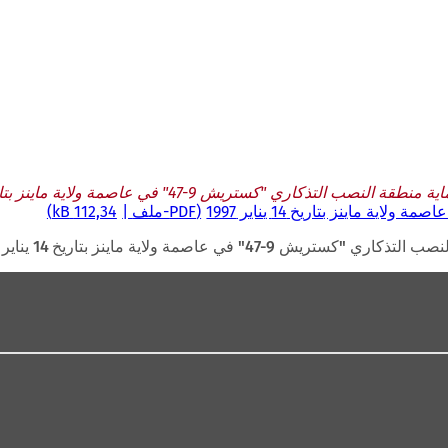
 التذكاري "كستريش 9-47" في عاصمة ولاية ماينز بتاريخ 14 يناير 1997
PDF
-ملف
112,34 kB
4" في عاصمة ولاية ماينز بتاريخ 14 يناير 1997