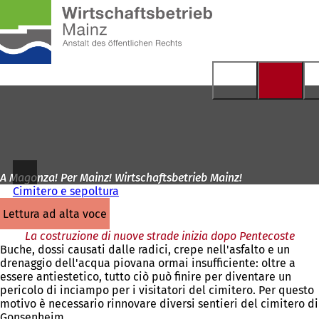
Alla
pagina
Vai al contenuto
iniziale
A Magonza! Per Mainz! Wirtschaftsbetrieb Mainz!
Cimitero e sepoltura
lettura ad alta voce
La costruzione di nuove strade inizia dopo Pentecoste
Buche, dossi causati dalle radici, crepe nell'asfalto e un
drenaggio dell'acqua piovana ormai insufficiente: oltre a
essere antiestetico, tutto ciò può finire per diventare un
pericolo di inciampo per i visitatori del cimitero. Per questo
motivo è necessario rinnovare diversi sentieri del cimitero di
Gonsenheim.