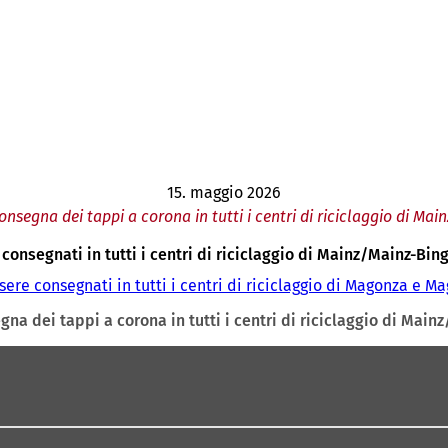
15. maggio 2026
nsegna dei tappi a corona in tutti i centri di riciclaggio di Ma
nsegnati in tutti i centri di riciclaggio di Mainz/Mainz-Bin
e consegnati in tutti i centri di riciclaggio di Magonza e M
na dei tappi a corona in tutti i centri di riciclaggio di Mai