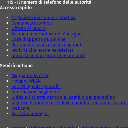
115 - Il numero di telefono delle autorità
Accesso rapido
Organizzazione amministrativa
Comunicati stampa
Offerte di lavoro
Sistema informativo del Consiglio
Gare d'appalto pubbliche
Portale dei servizi (servizi online)
Iscriviti alla nostra newsletter
Impostazioni di protezione dei dati
Servizio urbano
Mappa della città
Hotspot WLAN
Servizi igienici pubblici
Informazioni sugli orari
Guida all'allattamento e al cambio del pannolino
Ingresso di emergenza: dove i bambini possono trovare 
Webcam
Servizio immagini