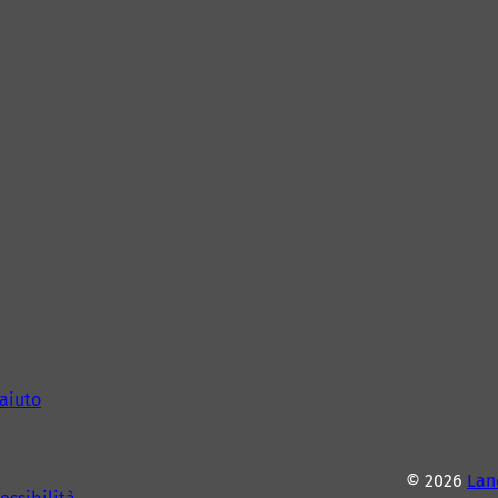
aiuto
© 2026
Lan