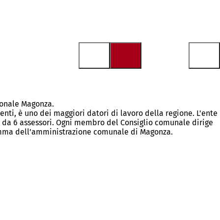
gionale Magonza.
nti, è uno dei maggiori datori di lavoro della regione. L'ente
e da 6 assessori. Ogni membro del Consiglio comunale dirige
gramma dell’amministrazione comunale di Magonza.