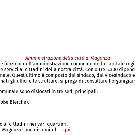
Amministrazione della città di Magonza
 e le funzioni dell'amministrazione comunale della capitale re
ervizi ai cittadini della nostra città. Con oltre 5.300 dipende
unale. Quest’ultimo è composto dal sindaco, dal vicesindaco 
ti gli uffici e le strutture, si prega di consultare l’organi
omunale sono dislocati in tre sedi principali:
oße Bleiche),
 ai cittadini nei vari quartieri.
di Magonza sono disponibili
qui
.