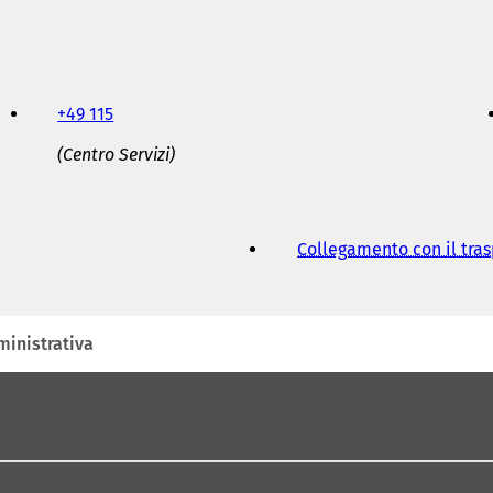
+49 115
(Centro Servizi)
Collegamento con il tra
inistrativa