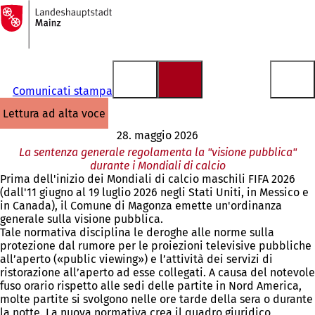
Alla
pagina
Vai al contenuto
iniziale
Comunicati stampa
lettura ad alta voce
28. maggio 2026
La sentenza generale regolamenta la "visione pubblica"
durante i Mondiali di calcio
Prima dell'inizio dei Mondiali di calcio maschili FIFA 2026
(dall'11 giugno al 19 luglio 2026 negli Stati Uniti, in Messico e
in Canada), il Comune di Magonza emette un'ordinanza
generale sulla visione pubblica.
Tale normativa disciplina le deroghe alle norme sulla
protezione dal rumore per le proiezioni televisive pubbliche
all’aperto («public viewing») e l’attività dei servizi di
ristorazione all’aperto ad esse collegati. A causa del notevole
fuso orario rispetto alle sedi delle partite in Nord America,
molte partite si svolgono nelle ore tarde della sera o durante
la notte. La nuova normativa crea il quadro giuridico