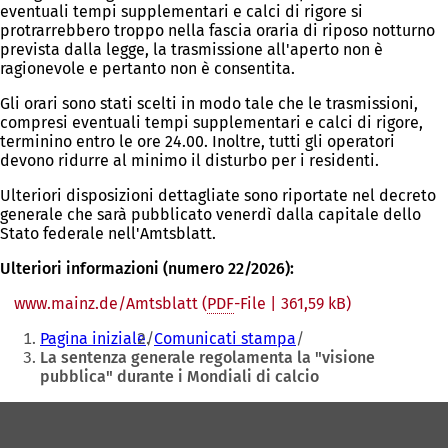
eventuali tempi supplementari e calci di rigore si
protrarrebbero troppo nella fascia oraria di riposo notturno
prevista dalla legge, la trasmissione all'aperto non è
ragionevole e pertanto non è consentita.
Gli orari sono stati scelti in modo tale che le trasmissioni,
compresi eventuali tempi supplementari e calci di rigore,
terminino entro le ore 24.00. Inoltre, tutti gli operatori
devono ridurre al minimo il disturbo per i residenti.
Ulteriori disposizioni dettagliate sono riportate nel decreto
generale che sarà pubblicato venerdì dalla capitale dello
Stato federale nell'Amtsblatt.
Ulteriori informazioni (numero 22/2026):
www.mainz.de/Amtsblatt
PDF
-File
361,59 kB
Siete
Pagina iniziale
Comunicati stampa
qui:
La sentenza generale regolamenta la "visione
pubblica" durante i Mondiali di calcio
Area
dei