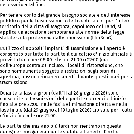
necessario a tal fine.
Per tenere conto del grande bisogno sociale e dell'interesse
pubblico per le trasmissioni collettive di calcio, per l'intero
territorio della città di Magonza, capoluogo del Land, si
applica un'eccezione temporanea alle norme della legge
statale sulla protezione dalle immissioni (LImSchG).
L'utilizzo di appositi impianti di trasmissione all'aperto è
consentito per tutte le partite il cui calcio d'inizio ufficiale è
previsto tra le ore 08:00 e le ore 21:00 o 22:00 (ora
dell'Europa centrale) incluse. I locali di ristorazione, che
sono normalmente soggetti a restrizioni sugli orari di
apertura, possono rimanere aperti durante questi orari per la
trasmissione.
Durante la fase a gironi (dall'11 al 28 giugno 2026) sono
consentite le trasmissioni delle partite con calcio d'inizio
fino alle ore 22:00; nelle fasi a eliminazione diretta e nella
fase finale (dal 29 giugno al 19 luglio 2026) ciò vale per i calci
d'inizio fino alle ore 21:00.
Le partite che iniziano più tardi non rientrano in questa
deroga e sono generalmente vietate all'aperto. Poiché