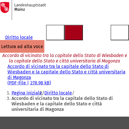
Alla
pagina
Vai al contenuto
iniziale
Diritto locale
lettura ad alta voce
Accordo di vicinato tra la capitale dello Stato di Wiesbaden e
la capitale dello Stato e città universitaria di Magonza
Accordo di vicinato tra la capitale dello Stato di
Wiesbaden e la capitale dello Stato e città universitaria
di Magonza
PDF
-File
278,98 kB
Siete
Pagina iniziale
Diritto locale
qui:
Accordo di vicinato tra la capitale dello Stato di
Wiesbaden e la capitale dello Stato e città
universitaria di Magonza
Area
dei