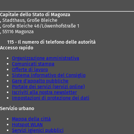
piedi
Capitale dello Stato di Magonza
,
Stadthaus, Große Bleiche
, Große Bleiche 46/Löwenhofstraße 1
, 55116 Magonza
115 - Il numero di telefono delle autorità
Accesso rapido
Organizzazione amministrativa
Comunicati stampa
Offerte di lavoro
Sistema informativo del Consiglio
Gare d'appalto pubbliche
Portale dei servizi (servizi online)
Iscriviti alla nostra newsletter
Impostazioni di protezione dei dati
Servizio urbano
Mappa della città
Hotspot WLAN
Servizi igienici pubblici