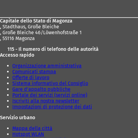
dei
piedi
Capitale dello Stato di Magonza
,
Stadthaus, Große Bleiche
, Große Bleiche 46/Löwenhofstraße 1
, 55116 Magonza
115 - Il numero di telefono delle autorità
Accesso rapido
Organizzazione amministrativa
Comunicati stampa
Offerte di lavoro
Sistema informativo del Consiglio
Gare d'appalto pubbliche
Portale dei servizi (servizi online)
Iscriviti alla nostra newsletter
Impostazioni di protezione dei dati
Servizio urbano
Mappa della città
Hotspot WLAN