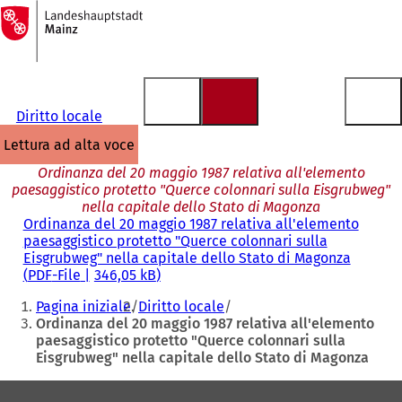
Alla
pagina
Vai al contenuto
iniziale
Diritto locale
lettura ad alta voce
Ordinanza del 20 maggio 1987 relativa all'elemento
paesaggistico protetto "Querce colonnari sulla Eisgrubweg"
nella capitale dello Stato di Magonza
Ordinanza del 20 maggio 1987 relativa all'elemento
paesaggistico protetto "Querce colonnari sulla
Eisgrubweg" nella capitale dello Stato di Magonza
PDF
-File
346,05 kB
Siete
Pagina iniziale
Diritto locale
qui:
Ordinanza del 20 maggio 1987 relativa all'elemento
paesaggistico protetto "Querce colonnari sulla
Eisgrubweg" nella capitale dello Stato di Magonza
Area