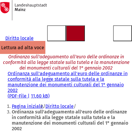
Alla
pagina
Vai al contenuto
iniziale
Diritto locale
lettura ad alta voce
Ordinanza sull'adeguamento all'euro delle ordinanze in
conformità alla legge statale sulla tutela e la manutenzione
dei monumenti culturali del 1° gennaio 2002
Ordinanza sull'adeguamento all'euro delle ordinanze in
conformità alla legge statale sulla tutela e la
manutenzione dei monumenti culturali del 1° gennaio
2002
PDF
-File
11,60 kB
Siete
Pagina iniziale
Diritto locale
qui:
Ordinanza sull'adeguamento all'euro delle ordinanze
in conformità alla legge statale sulla tutela e la
manutenzione dei monumenti culturali del 1° gennaio
2002