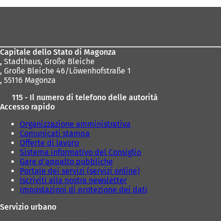
Area
dei
piedi
Capitale dello Stato di Magonza
,
Stadthaus, Große Bleiche
, Große Bleiche 46/Löwenhofstraße 1
, 55116 Magonza
115 - Il numero di telefono delle autorità
Accesso rapido
Organizzazione amministrativa
Comunicati stampa
Offerte di lavoro
Sistema informativo del Consiglio
Gare d'appalto pubbliche
Portale dei servizi (servizi online)
Iscriviti alla nostra newsletter
Impostazioni di protezione dei dati
Servizio urbano