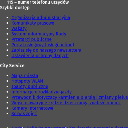
115 – numer telefonu urzędów
Szybki dostęp
Organizacja administracyjna
Komunikaty prasowe
Wakaty
System informacyjny Rady
Przetargi publiczne
Portal usługowy (usługi online)
Zapisz się do naszego newslettera
Ustawienia ochrony danych
City Service
Mapa miasta
Hotspoty WLAN
Toalety publiczne
Informacje o rozkładzie jazdy
Przewodnik dotyczący karmienia piersią i zmiany pielu
Wejście awaryjne - gdzie dzieci mogą znaleźć pomoc
Kamery internetowe
Serwis zdjęć