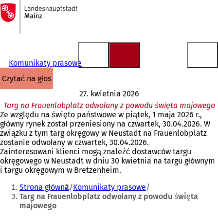
Do
strony
Przejdź do treści
głównej
Komunikaty prasowe
czytać na głos
27. kwietnia 2026
Targ na Frauenlobplatz odwołany z powodu święta majowego
Ze względu na święto państwowe w piątek, 1 maja 2026 r.,
główny rynek został przeniesiony na czwartek, 30.04.2026. W
związku z tym targ okręgowy w Neustadt na Frauenlobplatz
zostanie odwołany w czwartek, 30.04.2026.
Zainteresowani klienci mogą znaleźć dostawców targu
okręgowego w Neustadt w dniu 30 kwietnia na targu głównym
i targu okręgowym w Bretzenheim.
Jesteś
Strona główna
Komunikaty prasowe
tutaj:
Targ na Frauenlobplatz odwołany z powodu święta
majowego