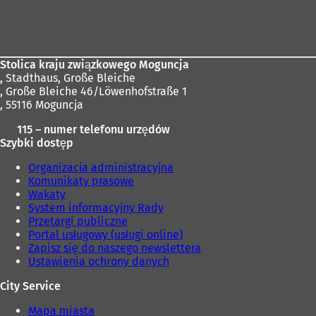
Obszar
stóp
Stolica kraju związkowego Moguncja
,
Stadthaus, Große Bleiche
, Große Bleiche 46/Löwenhofstraße 1
, 55116 Moguncja
115 – numer telefonu urzędów
Szybki dostęp
Organizacja administracyjna
Komunikaty prasowe
Wakaty
System informacyjny Rady
Przetargi publiczne
Portal usługowy (usługi online)
Zapisz się do naszego newslettera
Ustawienia ochrony danych
City Service
Mapa miasta