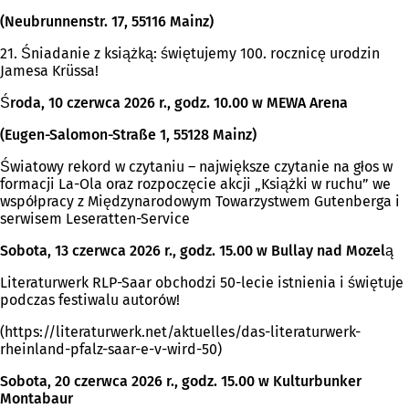
(Neubrunnenstr. 17, 55116 Mainz)
21. Śniadanie z książką: świętujemy 100. rocznicę urodzin
Jamesa Krüssa!
Środa, 10 czerwca 2026 r., godz. 10.00 w MEWA Arena
(Eugen-Salomon-Straße 1, 55128 Mainz)
Światowy rekord w czytaniu – największe czytanie na głos w
formacji La-Ola oraz rozpoczęcie akcji „Książki w ruchu” we
współpracy z Międzynarodowym Towarzystwem Gutenberga i
serwisem Leseratten-Service
Sobota, 13 czerwca 2026 r., godz. 15.00 w Bullay nad Mozelą
Literaturwerk RLP-Saar obchodzi 50-lecie istnienia i świętuje
podczas festiwalu autorów!
(https://literaturwerk.net/aktuelles/das-literaturwerk-
rheinland-pfalz-saar-e-v-wird-50)
Sobota, 20 czerwca 2026 r., godz. 15.00 w Kulturbunker
Montabaur