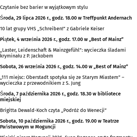
Czytanie bez barier w wyjątkowym stylu
Środa, 29 lipca 2026 r., godz. 18.00 w Treffpunkt Andernach
10 lat grupy VHS „Schreiben!” z Gabriele Keiser
Piątek, 4 września 2026 r., godz. 17.00 w „Best of Mainz”
„Laster, Leidenschaft & Mainzgefühl”: wycieczka śladami
kryminału z P. Jackobem
Sobota, 26 września 2026 r., godz. 14.00 w „Best of Mainz”
„111 miejsc: Oberstadt spotyka się ze Starym Miastem” –
wycieczka z przewodnikiem z S. Jung
Środa, 7 października 2026 r., godz. 18.30 w bibliotece
miejskiej
Brigitta Dewald-Koch czyta „Podróż do Wenecji”
Sobota, 10 października 2026 r., godz. 19.00 w Teatrze
Państwowym w Moguncji