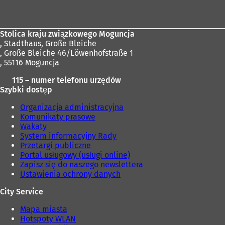
stóp
Stolica kraju związkowego Moguncja
,
Stadthaus, Große Bleiche
, Große Bleiche 46/Löwenhofstraße 1
, 55116 Moguncja
115 – numer telefonu urzędów
Szybki dostęp
Organizacja administracyjna
Komunikaty prasowe
Wakaty
System informacyjny Rady
Przetargi publiczne
Portal usługowy (usługi online)
Zapisz się do naszego newslettera
Ustawienia ochrony danych
City Service
Mapa miasta
Hotspoty WLAN