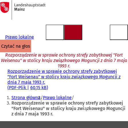
Do
strony
Przejdź do treści
głównej
Prawo lokalne
czytać na głos
Rozporządzenie w sprawie ochrony strefy zabytkowej "Fort
Weisenau" w stolicy kraju związkowego Moguncji z dnia 7 maja
1993 r.
Rozporządzenie w sprawie ochrony strefy zabytkowej
"Fort Weisenau" w stolicy kraju związkowego Moguncji z
dnia 7 maja 1993 r.
PDF
-Plik
60,15 kB
Jesteś
Strona główna
Prawo lokalne
tutaj:
Rozporządzenie w sprawie ochrony strefy zabytkowej
"Fort Weisenau" w stolicy kraju związkowego Moguncji
z dnia 7 maja 1993 r.
Obszar