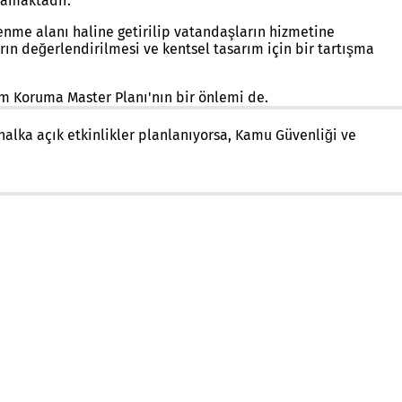
mamaktadır.
enme alanı haline getirilip vatandaşların hizmetine
arın değerlendirilmesi ve kentsel tasarım için bir tartışma
im Koruma Master Planı'nın bir önlemi de.
 halka açık etkinlikler planlanıyorsa, Kamu Güvenliği ve