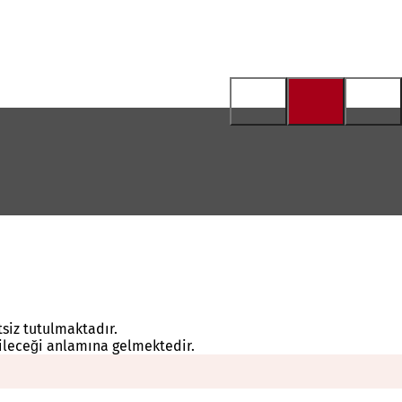
tsiz tutulmaktadır.
bileceği anlamına gelmektedir.