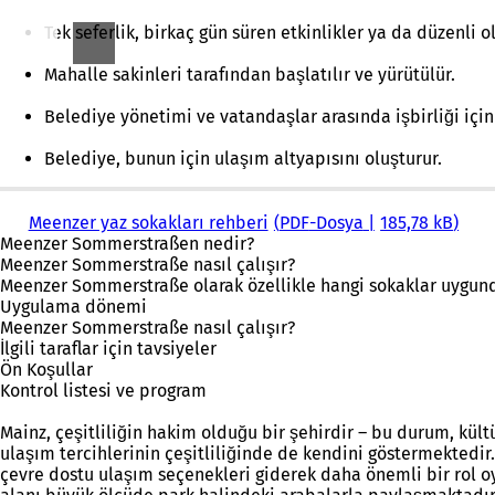
Tek seferlik, birkaç gün süren etkinlikler ya da düzenli o
Mahalle sakinleri tarafından başlatılır ve yürütülür.
Belediye yönetimi ve vatandaşlar arasında işbirliği için
Belediye, bunun için ulaşım altyapısını oluşturur.
Meenzer yaz sokakları rehberi
PDF
-Dosya
185,78 kB
Meenzer Sommerstraßen nedir?
Meenzer Sommerstraße nasıl çalışır?
Meenzer Sommerstraße olarak özellikle hangi sokaklar uygun
Uygulama dönemi
Meenzer Sommerstraße nasıl çalışır?
İlgili taraflar için tavsiyeler
Ön Koşullar
Kontrol listesi ve program
Mainz, çeşitliliğin hakim olduğu bir şehirdir – bu durum, kültü
ulaşım tercihlerinin çeşitliliğinde de kendini göstermektedir
çevre dostu ulaşım seçenekleri giderek daha önemli bir rol 