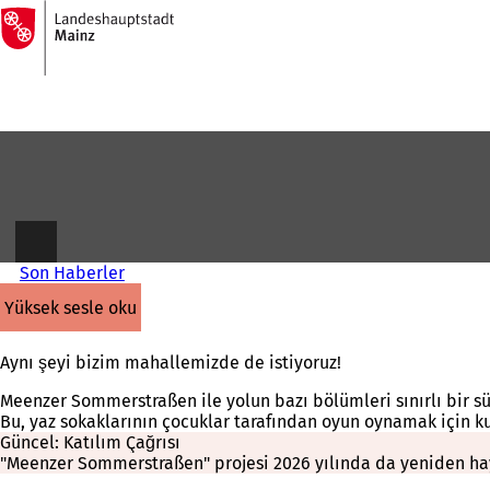
Ana
sayfaya
İçeriğe atla
Son Haberler
yüksek sesle oku
Aynı şeyi bizim mahallemizde de istiyoruz!
Meenzer Sommerstraßen ile yolun bazı bölümleri sınırlı bir sü
Bu, yaz sokaklarının çocuklar tarafından oyun oynamak için k
Güncel: Katılım Çağrısı
"Meenzer Sommerstraßen" projesi 2026 yılında da yeniden ha