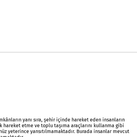
imkânların yanı sıra, şehir içinde hareket eden insanların
ak hareket etme ve toplu taşıma araçlarını kullanma gibi
nüz yeterince yansıtılmamaktadır. Burada insanlar mevcut