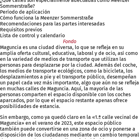
¿Qué calles son especialmente adecuadas como Meenzer
Sommerstraße?
Período de aplicación
Cómo funciona la Meenzer Sommerstraße
Recomendaciones para las partes interesadas
Requisitos previos
Lista de control y calendario
Fondo
Maguncia es una ciudad diversa, lo que se refleja en su
amplia oferta cultural, educativa, laboral y de ocio, así como
en la variedad de medios de transporte que utilizan las
personas para desplazarse por la ciudad. Además del coche,
los medios de transporte ecológicos, como la bicicleta, los
desplazamientos a pie y el transporte público, desempeñan
un papel cada vez más importante, algo que aún no se refleja
en muchas calles de Maguncia. Aquí, la mayoría de las
personas comparten el espacio disponible con los coches
aparcados, por lo que el espacio restante apenas ofrece
posibilidades de estancia.
Sin embargo, como ya quedó claro en la «1.ª calle vecinal de
Maguncia» en el verano de 2023, este espacio público
también puede convertirse en una zona de ocio y ponerse a
disposición de los ciudadanos mediante un cambio temporal