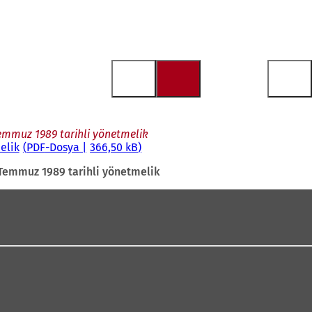
Temmuz 1989 tarihli yönetmelik
elik
PDF
-Dosya
366,50 kB
 Temmuz 1989 tarihli yönetmelik