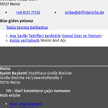
55127 Mainz
Telefon,
+49 6131 71135
erika
drfriderichs
de
faks
ve
Bize giden yolunuz
e-
posta
Toplu taşıma bağlantısı
(
adresi
Buradasınız:
Y
Ana Sayfa
Teklifleri keşfedin
Sosyal İşler ve Toplum
e
Kulüp veritabanı
Mainz Anıt Ağı
n
i
Ayak
b
i
bölgesi
r
s
e
Mainz
k
Eyalet Başkenti
Stadthaus Große Bleiche
m
Große Bleiche 46/Löwenhofstraße 1
e
55116 Mainz
d
115 - İdari kurumların çağrı numarası
e
Hızlı erişim
a
ç
İdari organizasyon
ı