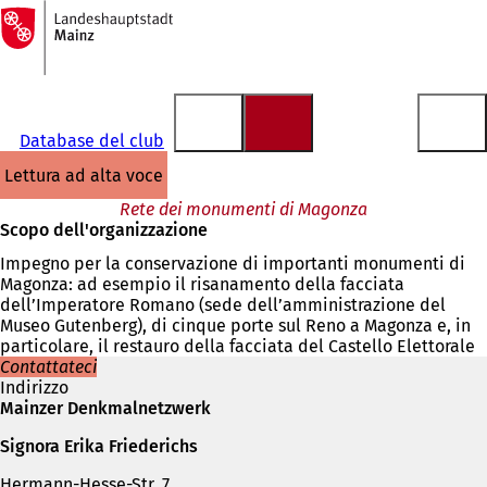
Alla
pagina
Vai al contenuto
iniziale
Database del club
lettura ad alta voce
Rete dei monumenti di Magonza
Scopo dell'organizzazione
Impegno per la conservazione di importanti monumenti di
Magonza: ad esempio il risanamento della facciata
dell’Imperatore Romano (sede dell’amministrazione del
Museo Gutenberg), di cinque porte sul Reno a Magonza e, in
particolare, il restauro della facciata del Castello Elettorale
Contattateci
Indirizzo
Mainzer Denkmalnetzwerk
Signora Erika Friederichs
Hermann-Hesse-Str. 7