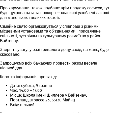
Про харчування також подбано: крім продажу сосисок, тут
буде цукрова вата та попкорн — класичні улюблені ласощі
для маленьких і великих гостей.
Сімейне свято організовується у співпраці з різними
місцевими установами та об'єднаннями і присвячене
спільноті, зустрічам та культурному розмаїттю у районі
Вайзенау.
Зверніть увагу: у разі тривалого дощу захід, на жаль, буде
скасовано.
Запрошуємо всіх бажаючих провести разом веселе
післяобіддя.
Коротка інформація про захід:
Дата: субота, 9 травня
Час: 14:00 – 17:00
Місце: Школа імені Шиллера у Вайзенау,
Портландштрассе 26, 55130 Майнц
Вхід: вільний