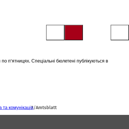
я по п'ятницях. Спеціальні бюлетені публікуються в
 та комунікація
Amtsblatt