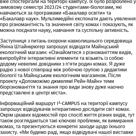
вже спостерігали на території кампусу. Їх було розроблено у
зимовому семестрі 2023/24 студентами-біологами, які
навчаються за програмами «Бакалавр освіти» та
«Бакалавр наук». Мультимедійні експонати дають уявлення
про різноманітність та значення світу комах і показують, як
можна поєднати науку, навчання та суспільну активність.
Заступниця з питань охорони навколишнього середовища
Яніна Штайнкрюгер запрошує відвідати Майнцський
екологічний магазин: «Ознайомтеся з різноманіттям видів,
випробуйте інтерактивні елементи та візьміть із собою
додому невеликі довідники з п’яти родин комах. Я дуже
радію з нової співпраці між робочою групою з дидактики
біології та Майнцським екологічним магазином. Після
проекту «Допоможімо джмелям! Рейн-Майн» теми
біорізноманіття та знання про види знову дуже наочно
представлені в центрі міста».
Інформаційний маршрут I²-CAMPUS на території кампусу
запрошує відвідувачів інтерактивно дослідити світ комах.
Окрім цікавих відомостей про спосіб життя різних видів, тут
також розглядаються такі ключові проблеми, як вимирання
комах, та презентуються конкретні заходи щодо їхнього
захисту. «Ми будемо раді, якщо відвідувачі нашої виставки