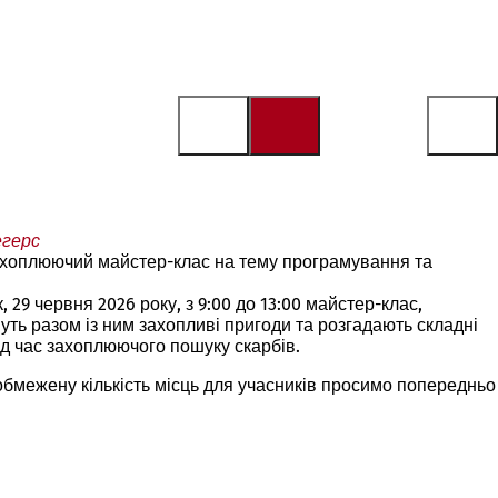
егерс
 захоплюючий майстер-клас на тему програмування та
 29 червня 2026 року, з 9:00 до 13:00 майстер-клас,
ть разом із ним захопливі пригоди та розгадають складні
ід час захоплюючого пошуку скарбів.
 обмежену кількість місць для учасників просимо попередньо