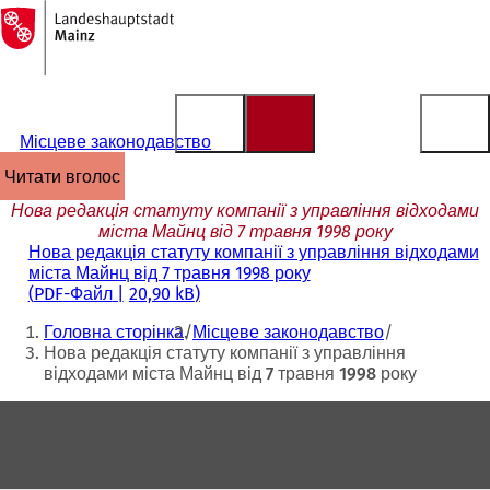
На
головну
Перейти до змісту
сторінку
Місцеве законодавство
читати вголос
Нова редакція статуту компанії з управління відходами
міста Майнц від 7 травня 1998 року
Нова редакція статуту компанії з управління відходами
міста Майнц від 7 травня 1998 року
PDF
-Файл
20,90 kB
Ти
Головна сторінка
Місцеве законодавство
тут:
Нова редакція статуту компанії з управління
відходами міста Майнц від 7 травня 1998 року
Зона
для
ніг