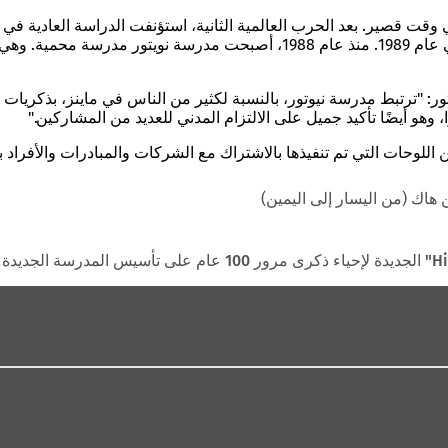
العقود التالية، ظل المبنى مكانًا تعليميًا مؤثرًا، قبل أن تُغلق المدرسة في عام 
ور: "ترتبط مدرسة نيوتور، بالنسبة لكثير من الناس في ماينز، بذكريات
، وهو أيضًا تأكيد جميل على الالتزام المدني للعديد من المشاركين."
للوحات التي تم تنفيذها بالاشتراك مع الشركات والمبادرات والأفراد بالت
 هاك (من اليسار إلى اليمين)