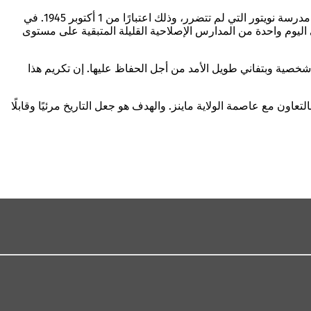
أدى استيلاء النازيين على السلطة في عام 1933 إلى إنهاء هذا التطور في وقت قصير. بعد الحرب العالمية الثانية، استؤنفت الدراسة العادية في مدرسة نويتور التي لم تتضرر، وذلك اعتبارًا من 1 أكتوبر 1945. في
1989. منذ عام 1988، أصبحت مدرسة نويتور مدرسة محمية. وهي اليوم واحدة من المدارس الإصلاحية القليلة المتبقية على مستوى
 شخصية وبتفاني طويل الأمد من أجل الحفاظ عليها. إن تكريم هذا
عاون مع عاصمة الولاية ماينز. والهدف هو جعل التاريخ مرئيًا وقابلًا