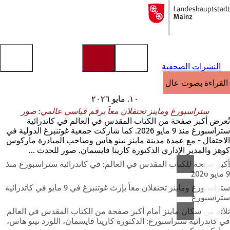
إلى
الصفحة
الانتقال إلى المحتوى
الرئيسية
النشرات الصحفية
القراءة بصوت عالٍ
١٠. مايو ٢٠٢٦
ستراسبورغ وماينز تحتفلان معاً برقم قياسي عالمي: صور
تُعرض أكبر صفحة من الكتاب المقدس في العالم في كاتدرائية
ستراسبورغ منذ 9 مايو 2026. كما شاركت جمعية غوتنبرغ الدولية في
الاحتفال - مع عمدة مدينة ماينز نينو هاس وصاحب المبادرة ماركوس
كوهز والمدير الإداري الدكتورة كارينا فايسمان. صور للحدث ...
أكبر صفحة للكتاب المقدس في العالم: في كاتدرائية ستراسبورغ منذ
9 مايو 2026
ستراسبورغ وماينز تحتفلان معاً بإرث غوتنبرغ في 9 مايو في كاتدرائية
ستراسبورغ
ثلاثة من سكان ماينز أمام أكبر صفحة من الكتاب المقدس في العالم
في كاتدرائية ستراسبورغ: الدكتورة كارينا فايسمان، اللورد نينو هاس،